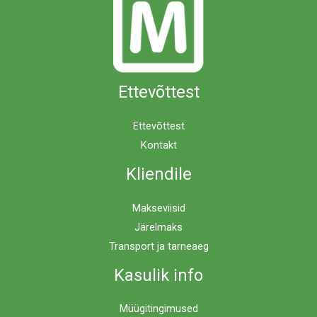
Ettevõttest
Ettevõttest
Kontakt
Kliendile
Makseviisid
Järelmaks
Transport ja tarneaeg
Kasulik info
Müügitingimused