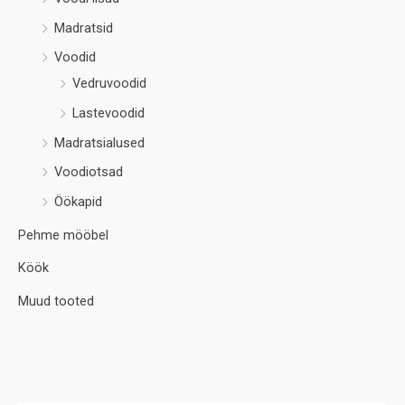
Madratsid
Voodid
Vedruvoodid
Lastevoodid
Madratsialused
Voodiotsad
Öökapid
Pehme mööbel
Köök
Muud tooted