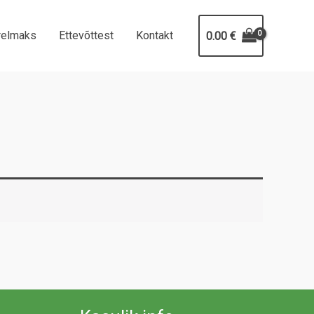
relmaks
Ettevõttest
Kontakt
0.00
€