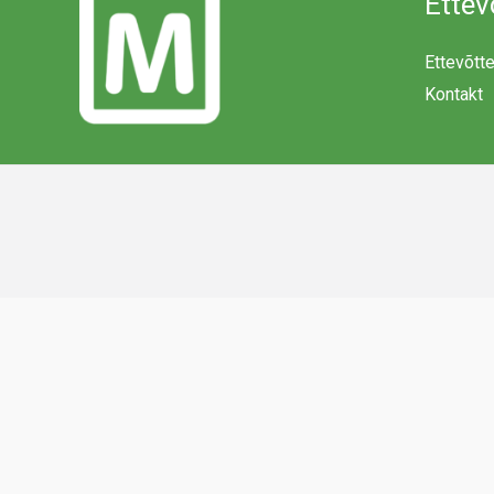
Ettev
Ettevõtt
Kontakt