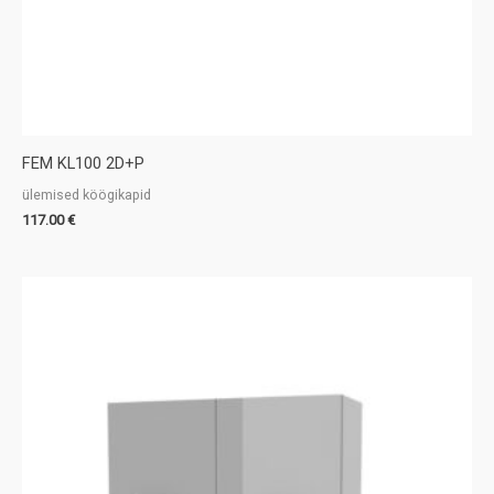
FEM KL100 2D+P
ülemised köögikapid
117.00
€