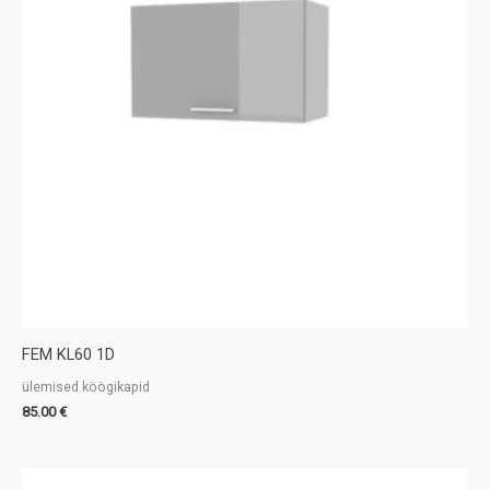
FEM KL60 1D
ülemised köögikapid
85.00
€