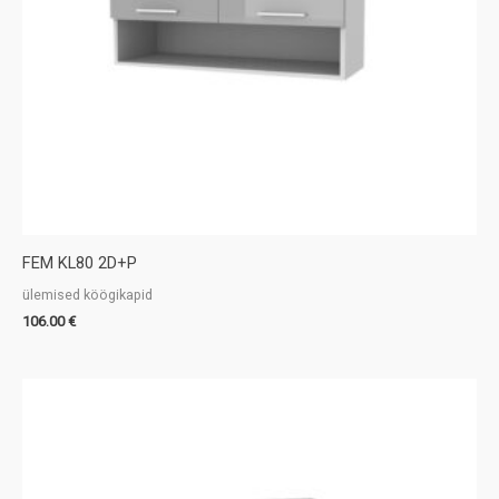
FEM KL80 2D+P
ülemised köögikapid
106.00
€