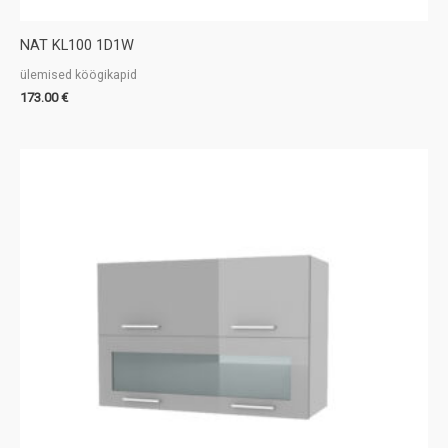
NAT KL100 1D1W
ülemised köögikapid
173.00
€