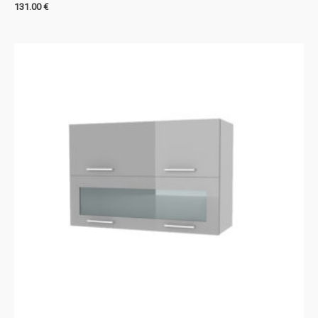
131.00
€