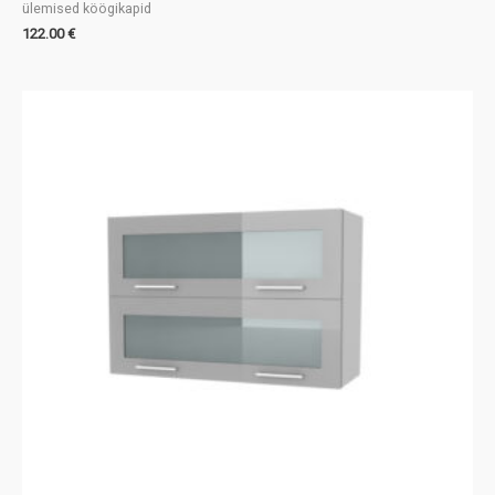
ülemised köögikapid
122.00
€