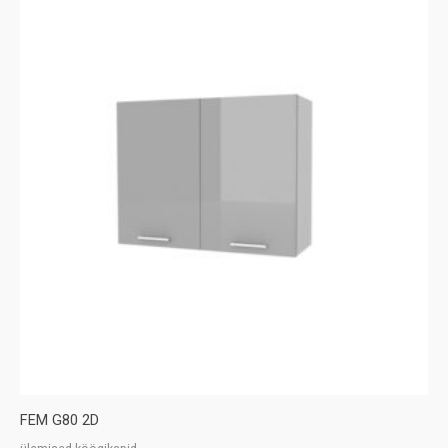
FEM G80 2D