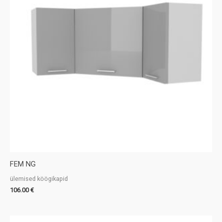
FEM NG
ülemised köögikapid
106.00
€