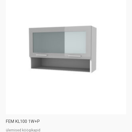
FEM KL100 1W+P
ülemised köögikapid