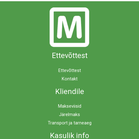
Ettevõttest
Ettevõttest
Kontakt
Kliendile
Makseviisid
Järelmaks
Transport ja tarneaeg
Kasulik info