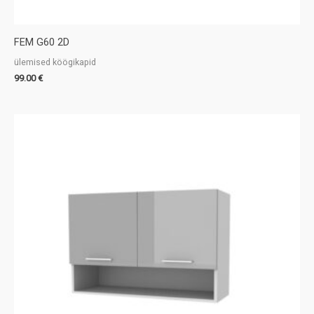
FEM G60 2D
ülemised köögikapid
99.00
€