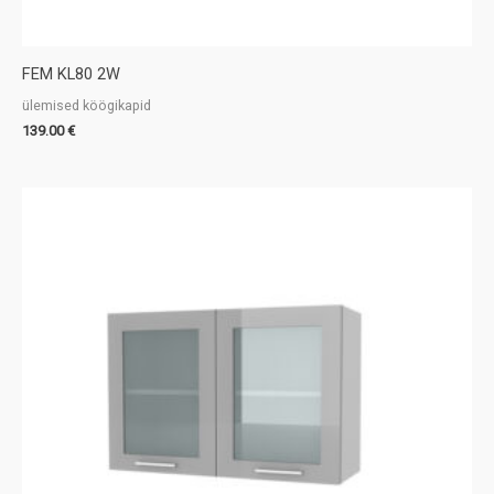
FEM KL80 2W
ülemised köögikapid
139.00
€