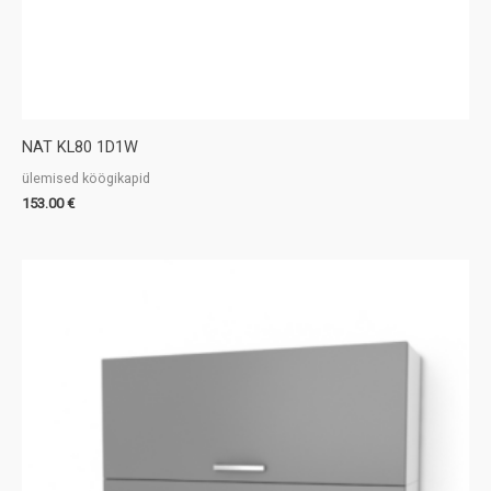
NAT KL80 1D1W
ülemised köögikapid
153.00
€