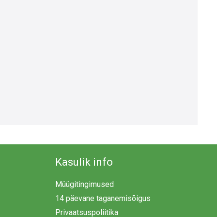
Kasulik info
Müügitingimused
14 päevane taganemisõigus
Privaatsuspoliitika