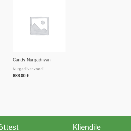
Candy Nurgadiivan
Nurgadiivanvoodi
883.00
€
õttest
Kliendile