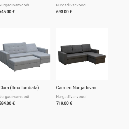
Nurgadiivanvoodi
Nurgadiivanvoodi
645.00
€
693.00
€
Clara (Ilma tumbata)
Carmen Nurgadiivan
Nurgadiivanvoodi
Nurgadiivanvoodi
584.00
€
719.00
€