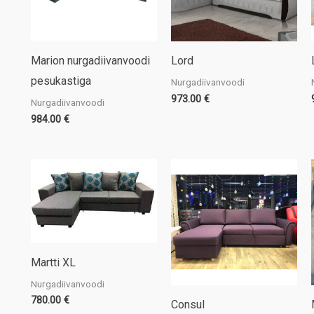
Marion nurgadiivanvoodi
Lord
pesukastiga
Nurgadiivanvoodi
973.00
€
Nurgadiivanvoodi
984.00
€
Martti XL
Nurgadiivanvoodi
780.00
€
Consul