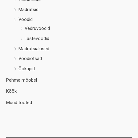
Madratsid
Voodid
Vedruvoodid
Lastevoodid
Madratsialused
Voodiotsad
Öökapid
Pehme mööbel
Köök
Muud tooted