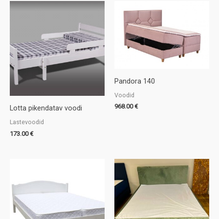
Pandora 140
Voodid
968.00
€
Lotta pikendatav voodi
Lastevoodid
173.00
€