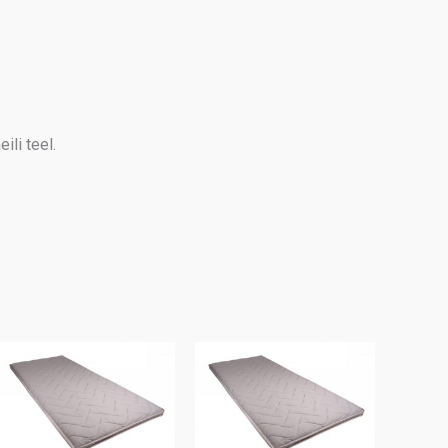
ili teel.