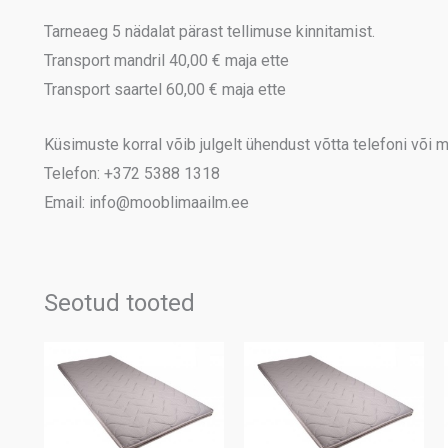
Tarneaeg 5 nädalat pärast tellimuse kinnitamist.
Transport mandril 40,00 € maja ette
Transport saartel 60,00 € maja ette
Küsimuste korral võib julgelt ühendust võtta telefoni või me
Telefon: +372 5388 1318
Email: info@mooblimaailm.ee
Seotud tooted