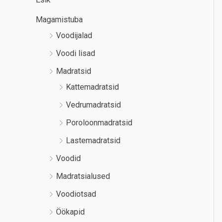
Magamistuba
Voodijalad
Voodi lisad
Madratsid
Kattemadratsid
Vedrumadratsid
Poroloonmadratsid
Lastemadratsid
Voodid
Madratsialused
Voodiotsad
Öökapid