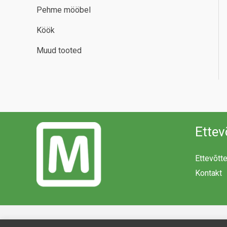
Pehme mööbel
Köök
Muud tooted
Ettev
Ettevõtt
Kontakt