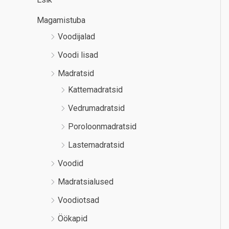
Magamistuba
Voodijalad
Voodi lisad
Madratsid
Kattemadratsid
Vedrumadratsid
Poroloonmadratsid
Lastemadratsid
Voodid
Madratsialused
Voodiotsad
Öökapid