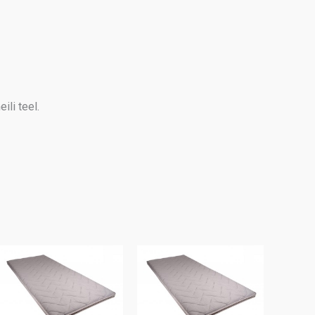
ili teel.