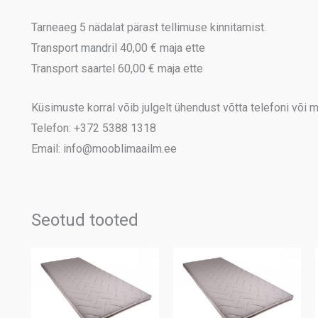
Tarneaeg 5 nädalat pärast tellimuse kinnitamist.
Transport mandril 40,00 € maja ette
Transport saartel 60,00 € maja ette
Küsimuste korral võib julgelt ühendust võtta telefoni või me
Telefon: +372 5388 1318
Email: info@mooblimaailm.ee
Seotud tooted