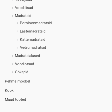
Voodi lisad
Madratsid
Poroloonmadratsid
Lastemadratsid
Kattemadratsid
Vedrumadratsid
Madratsialused
Voodiotsad
Öökapid
Pehme mööbel
Köök
Muud tooted