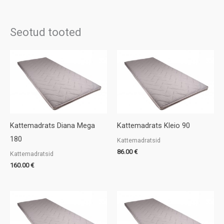
Seotud tooted
Kattemadrats Diana Mega
Kattemadrats Kleio 90
180
Kattemadratsid
86.00
€
Kattemadratsid
160.00
€