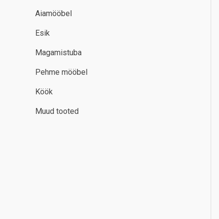
Aiamööbel
Esik
Magamistuba
Pehme mööbel
Köök
Muud tooted