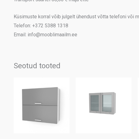
Küsimuste korral võib julgelt ühendust võtta telefoni või me
Telefon: +372 5388 1318
Email: info@mooblimaailm.ee
Seotud tooted