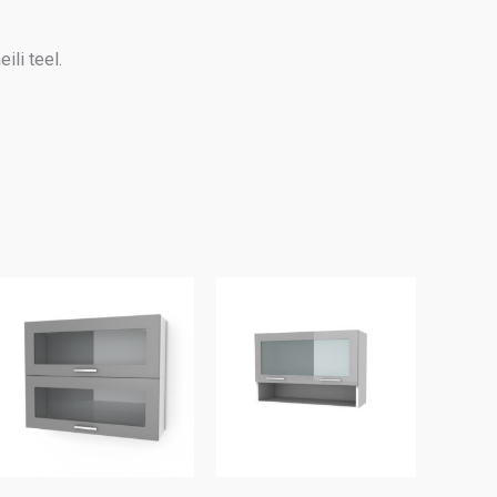
ili teel.