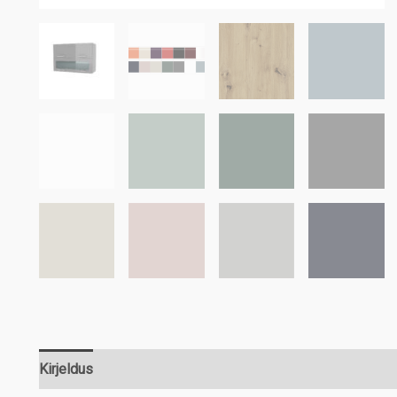
Kirjeldus
Lisainfo