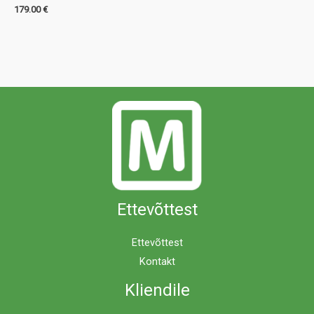
179.00
€
Ettevõttest
Ettevõttest
Kontakt
Kliendile