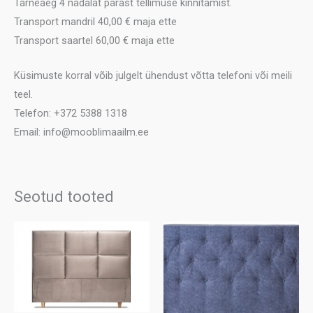
Tarneaeg 4 nädalat pärast tellimuse kinnitamist.
Transport mandril 40,00 € maja ette
Transport saartel 60,00 € maja ette
Küsimuste korral võib julgelt ühendust võtta telefoni või meili
teel.
Telefon: +372 5388 1318
Email: info@mooblimaailm.ee
Seotud tooted