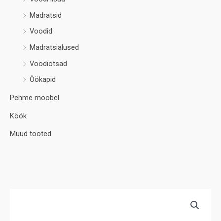
Madratsid
Voodid
Madratsialused
Voodiotsad
Öökapid
Pehme mööbel
Köök
Muud tooted