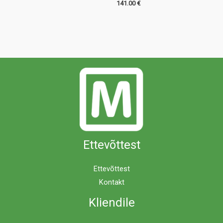
141.00
€
Ettevõttest
Ettevõttest
Kontakt
Kliendile