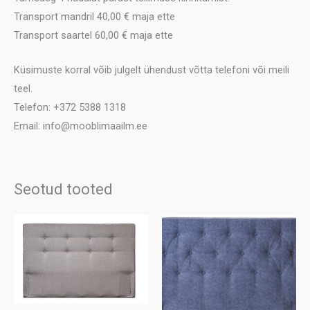
Transport mandril 40,00 € maja ette
Transport saartel 60,00 € maja ette
Küsimuste korral võib julgelt ühendust võtta telefoni või meili
teel.
Telefon: +372 5388 1318
Email: info@mooblimaailm.ee
Seotud tooted