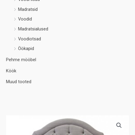
Madratsid
Voodid
Madratsialused
Voodiotsad
Öökapid
Pehme mööbel
Köök
Muud tooted