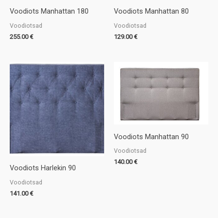
Voodiots Manhattan 180
Voodiots Manhattan 80
Voodiotsad
Voodiotsad
255.00
€
129.00
€
Voodiots Manhattan 90
Voodiotsad
140.00
€
Voodiots Harlekin 90
Voodiotsad
141.00
€