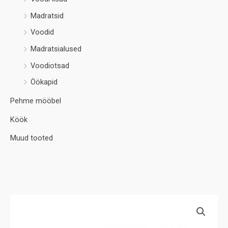
Madratsid
Voodid
Madratsialused
Voodiotsad
Öökapid
Pehme mööbel
Köök
Muud tooted