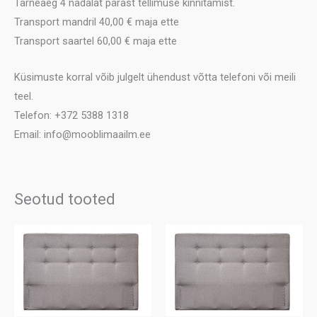
Tarneaeg 4 nädalat pärast tellimuse kinnitamist.
Transport mandril 40,00 € maja ette
Transport saartel 60,00 € maja ette
Küsimuste korral võib julgelt ühendust võtta telefoni või meili
teel.
Telefon: +372 5388 1318
Email: info@mooblimaailm.ee
Seotud tooted