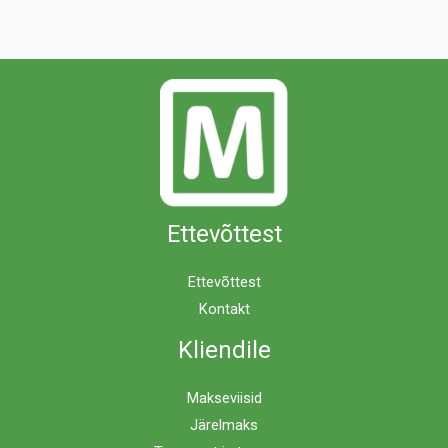
Ettevõttest
Ettevõttest
Kontakt
Kliendile
Makseviisid
Järelmaks