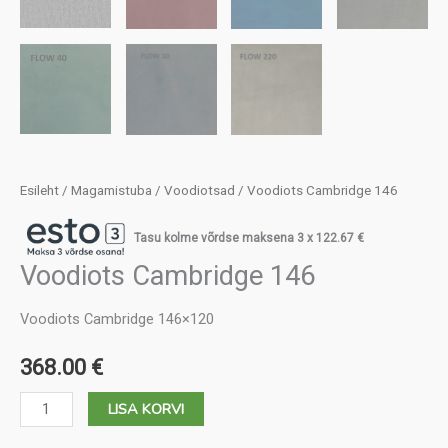
Esileht
/
Magamistuba
/
Voodiotsad
/ Voodiots Cambridge 146
Tasu kolme võrdse maksena 3 x
122.67
€
Voodiots Cambridge 146
Voodiots Cambridge 146×120
368.00
€
Voodiots
LISA KORVI
Cambridge