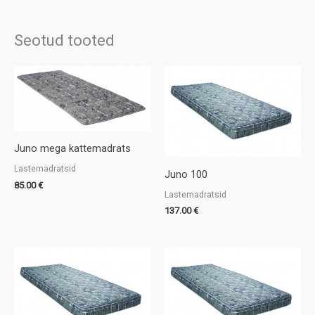
Seotud tooted
Juno mega kattemadrats
Lastemadratsid
Juno 100
85.00
€
Lastemadratsid
137.00
€