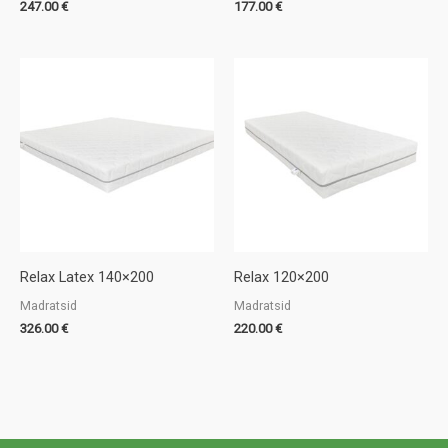
247.00
€
177.00
€
Relax Latex 140×200
Relax 120×200
Madratsid
Madratsid
326.00
€
220.00
€