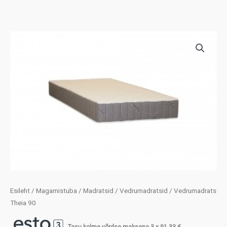
Esileht
/
Magamistuba
/
Madratsid
/
Vedrumadratsid
/ Vedrumadrats
Theia 90