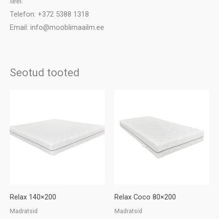
teel.
Telefon: +372 5388 1318
Email: info@mooblimaailm.ee
Seotud tooted
Relax 140×200
Relax Coco 80×200
Madratsid
Madratsid