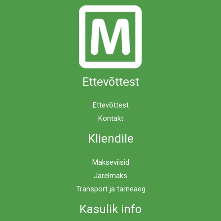
Ettevõttest
Ettevõttest
Kontakt
Kliendile
Makseviisid
Järelmaks
Transport ja tarneaeg
Kasulik info