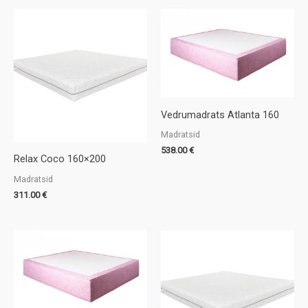
Vedrumadrats Atlanta 160
Madratsid
538.00
€
Relax Coco 160×200
Madratsid
311.00
€