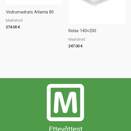
Vedrumadrats Atlanta 80
Madratsid
274.00
€
Relax 140×200
Madratsid
247.00
€
Ettevõttest