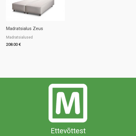
Madratsialus Zeus
Madratsialused
208.00
€
Ettevõttest