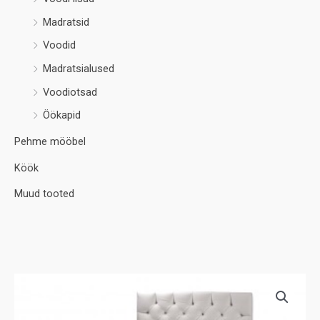
Madratsid
Voodid
Madratsialused
Voodiotsad
Öökapid
Pehme mööbel
Köök
Muud tooted