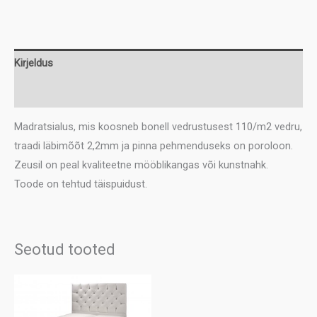
kogus
Kirjeldus
Lisainfo
Madratsialus, mis koosneb bonell vedrustusest 110/m2 vedru,
traadi läbimõõt 2,2mm ja pinna pehmenduseks on poroloon.
Zeusil on peal kvaliteetne mööblikangas või kunstnahk.
Toode on tehtud täispuidust.
Seotud tooted