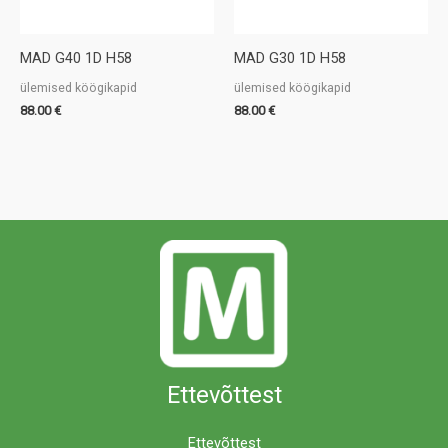
MAD G40 1D H58
MAD G30 1D H58
ülemised köögikapid
ülemised köögikapid
88.00
€
88.00
€
Ettevõttest
Ettevõttest