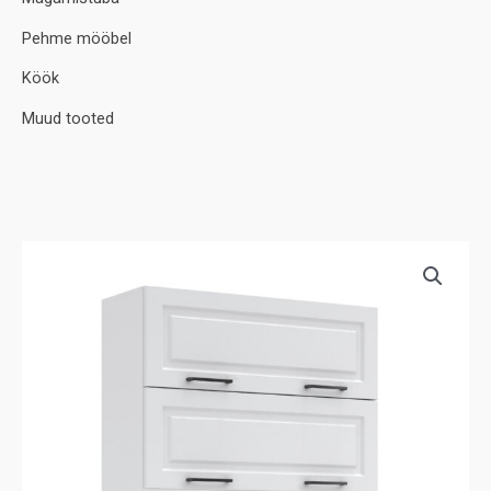
Pehme mööbel
Köök
Muud tooted