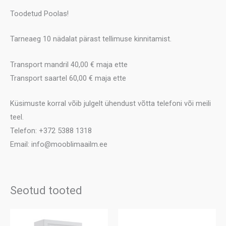
Toodetud Poolas!
Tarneaeg 10 nädalat pärast tellimuse kinnitamist.
Transport mandril 40,00 € maja ette
Transport saartel 60,00 € maja ette
Küsimuste korral võib julgelt ühendust võtta telefoni või meili
teel.
Telefon: +372 5388 1318
Email: info@mooblimaailm.ee
Seotud tooted