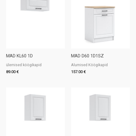
MAD KL60 1D
MAD D60 1D1SZ
ülemised köögikapid
Alumised Köögikapid
89.00
€
157.00
€