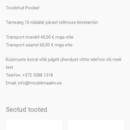
Toodetud Poolas!
Tarneaeg 10 nädalat pärast tellimuse kinnitamist.
Transport mandril 40,00 € maja ette
Transport saartel 60,00 € maja ette
Küsimuste korral võib julgelt ühendust võtta telefoni või meili
teel.
Telefon: +372 5388 1318
Email: info@mooblimaailm.ee
Seotud tooted