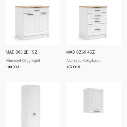
MAD D80 2D 1SZ
MAD SZ60 4SZ
Alumised Köögikapid
Alumised Köögikapid
188.00
€
187.00
€