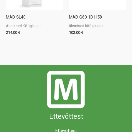
MAD SL40
MAD G60 1D H58
Alumised Köögikapid
ülemised köögikapid
214.00
€
102.00
€
Ettevõttest
Ettevõttest