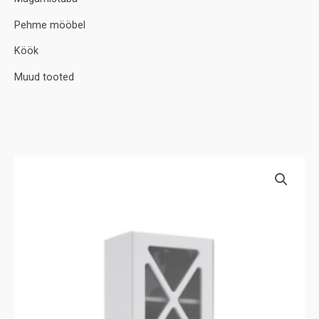
Pehme mööbel
Köök
Muud tooted