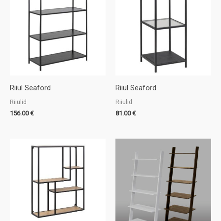
Riiul Seaford
Riiul Seaford
Riiulid
Riiulid
156.00
€
81.00
€