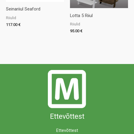
Seinariiul Seaford
Lotta 5 Riiul
Riiulid
Riiulid
117.00
€
95.00
€
Ettevõttest
Ettevõttest