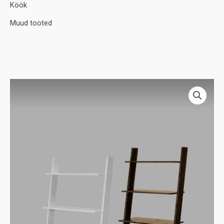
Köök
Muud tooted