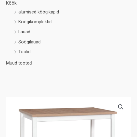
Köök
alumised köögikapid
Köögikomplektid
Lauad
Söögilauad
Toolid
Muud tooted