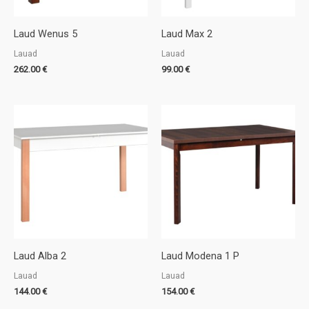
Laud Wenus 5
Laud Max 2
Lauad
Lauad
262.00
€
99.00
€
Laud Alba 2
Laud Modena 1 P
Lauad
Lauad
144.00
€
154.00
€