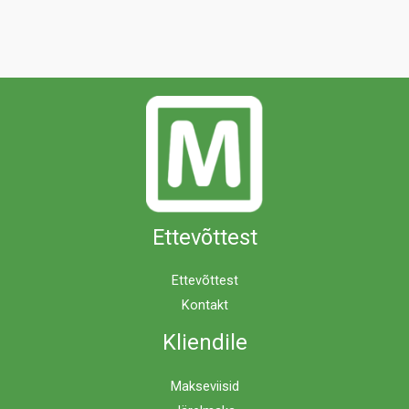
Ettevõttest
Ettevõttest
Kontakt
Kliendile
Makseviisid