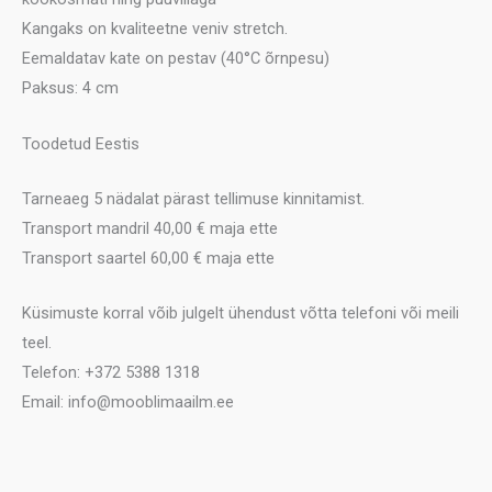
Kangaks on kvaliteetne veniv stretch.
Eemaldatav kate on pestav (40°C õrnpesu)
Paksus: 4 cm
Toodetud Eestis
Tarneaeg 5 nädalat pärast tellimuse kinnitamist.
Transport mandril 40,00 € maja ette
Transport saartel 60,00 € maja ette
Küsimuste korral võib julgelt ühendust võtta telefoni või meili
teel.
Telefon: +372 5388 1318
Email: info@mooblimaailm.ee