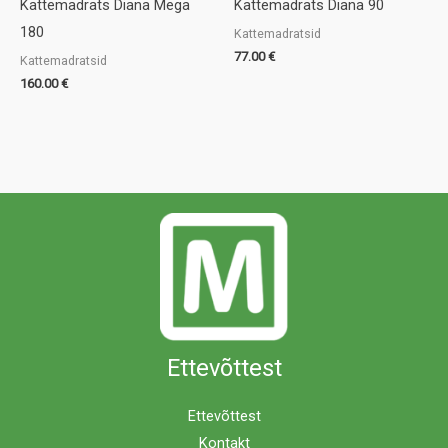
Kattemadrats Diana Mega
Kattemadrats Diana 90
180
Kattemadratsid
77.00
€
Kattemadratsid
160.00
€
Ettevõttest
Ettevõttest
Kontakt