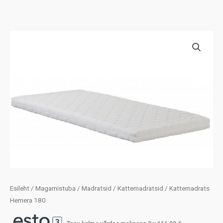
Esileht
/
Magamistuba
/
Madratsid
/
Kattemadratsid
/ Kattemadrats
Hemera 180