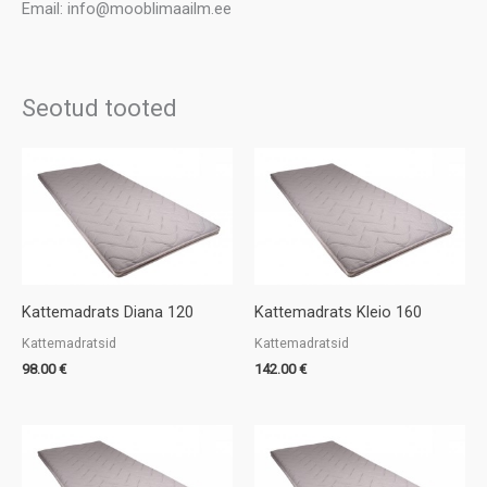
Email: info@mooblimaailm.ee
Seotud tooted
Kattemadrats Diana 120
Kattemadrats Kleio 160
Kattemadratsid
Kattemadratsid
98.00
€
142.00
€