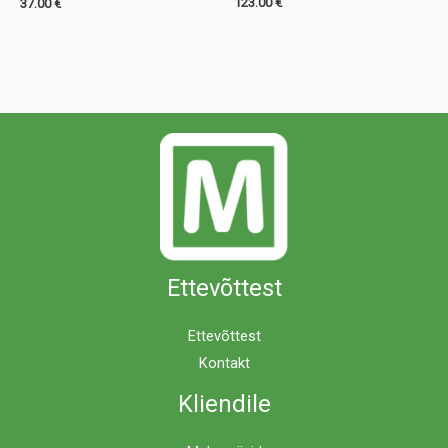
123.00
€
37.00
€
Ettevõttest
Ettevõttest
Kontakt
Kliendile