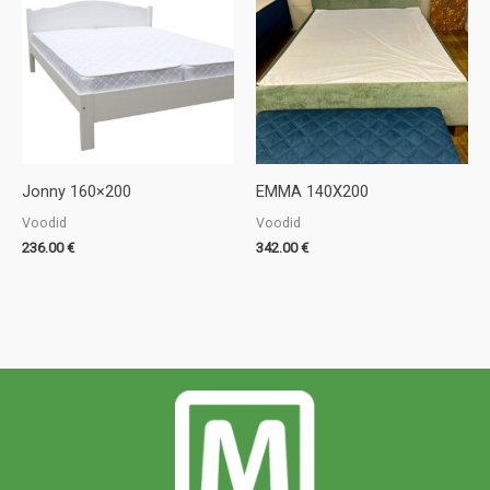
Jonny 160×200
EMMA 140X200
Voodid
Voodid
236.00
€
342.00
€