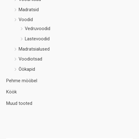
Madratsid
Voodid
Vedruvoodid
Lastevoodid
Madratsialused
Voodiotsad
Öökapid
Pehme mööbel
Köök
Muud tooted