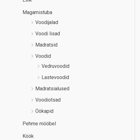
Magamistuba
Voodijalad
Voodi lisad
Madratsid
Voodid
Vedruvoodid
Lastevoodid
Madratsialused
Voodiotsad
Öökapid
Pehme mööbel
Köök