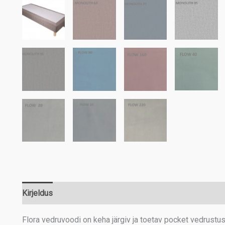
Kirjeldus
Lisainfo
Flora vedruvoodi on keha järgiv ja toetav pocket vedrustu