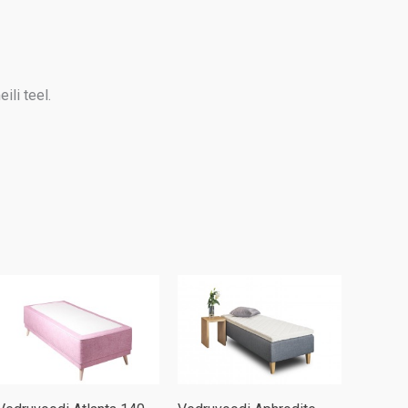
ili teel.