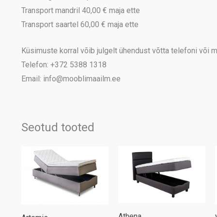
Transport mandril 40,00 € maja ette
Transport saartel 60,00 € maja ette
Küsimuste korral võib julgelt ühendust võtta telefoni või me
Telefon: +372 5388 1318
Email: info@mooblimaailm.ee
Seotud tooted
Athena