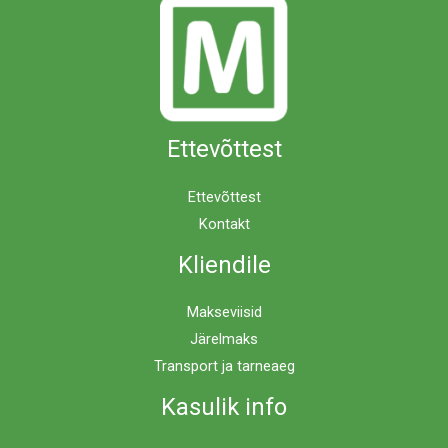
Ettevõttest
Ettevõttest
Kontakt
Kliendile
Makseviisid
Järelmaks
Transport ja tarneaeg
Kasulik info