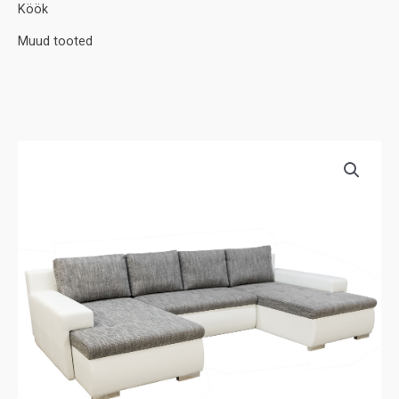
Köök
Muud tooted