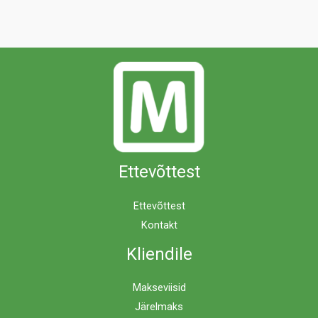
Ettevõttest
Ettevõttest
Kontakt
Kliendile
Makseviisid
Järelmaks