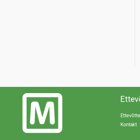
Ettev
Ettevõtt
Kontakt