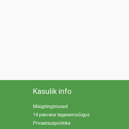
Kasulik info
Müügitingimused
14 päevane taganemisõigus
Privaatsuspoliitika