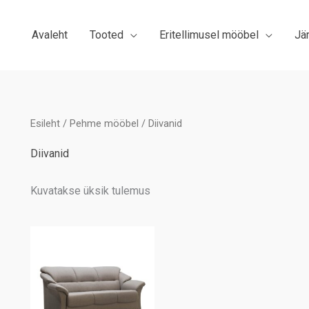
Avaleht
Tooted
Eritellimusel mööbel
Jä
Esileht
/
Pehme mööbel
/ Diivanid
Diivanid
Kuvatakse üksik tulemus